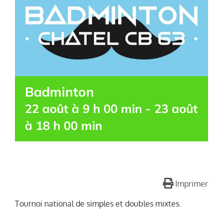
Badminton
22 août à 9 h 00 min
-
23 août
à 18 h 00 min
Imprimer
Tournoi national de simples et doubles mixtes.