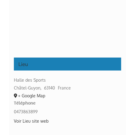
Lieu
Halle des Sports
Châtel-Guyon
,
63140
France
+ Google Map
Téléphone
0473863899
Voir Lieu site web