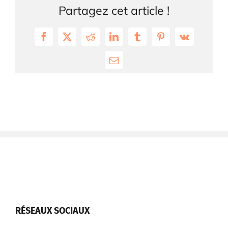
Partagez cet article !
Facebook
X
Reddit
LinkedIn
Tumblr
Pinterest
Vk
Email
RÉSEAUX SOCIAUX