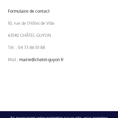
Formulaire de contact
10, rue de l'Hôtel de Ville
63140 CHÂTEL-GUYON
Tél. : 04 73 86 01 88
Mail :
mairie@chatel-guyon.fr
En poursuivant votre navigation sur ce site, vous acceptez