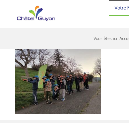
Passer
Votre 
au
contenu
Vous êtes ici:
Accu