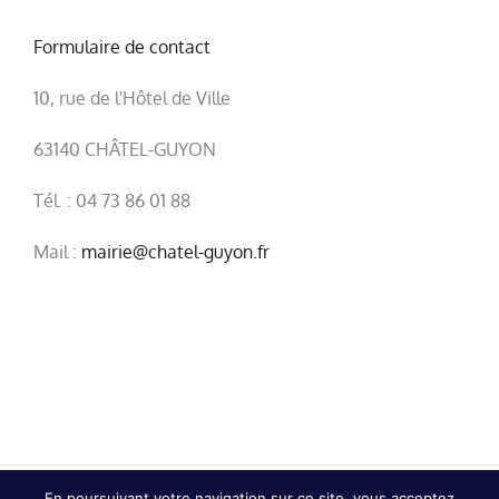
Formulaire de contact
10, rue de l'Hôtel de Ville
63140 CHÂTEL-GUYON
Tél. : 04 73 86 01 88
Mail :
mairie@chatel-guyon.fr
En poursuivant votre navigation sur ce site, vous acceptez