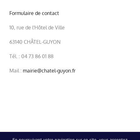
Formulaire de contact
10, rue de l'Hôtel de Ville
63140 CHÂTEL-GUYON
Tél. : 04 73 86 01 88
Mail :
mairie@chatel-guyon.fr
En poursuivant votre navigation sur ce site, vous acceptez