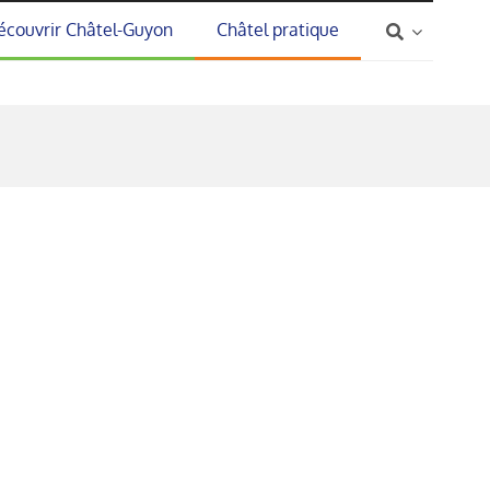
écouvrir Châtel-Guyon
Châtel pratique