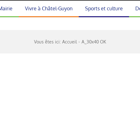
Mairie
Vivre à Châtel-Guyon
Sports et culture
D
Vous êtes ici:
Accueil
A_30x40 OK