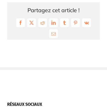
Partagez cet article !
Facebook
X
Reddit
LinkedIn
Tumblr
Pinterest
Vk
Email
RÉSEAUX SOCIAUX