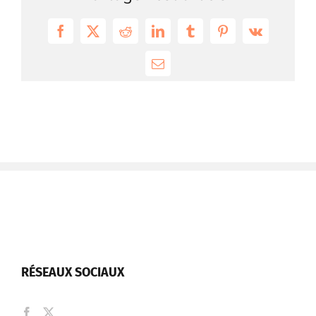
Facebook
X
Reddit
LinkedIn
Tumblr
Pinterest
Vk
Email
RÉSEAUX SOCIAUX