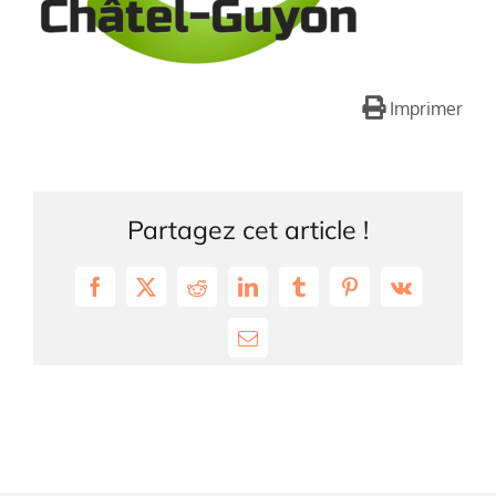
Imprimer
Partagez cet article !
Facebook
X
Reddit
LinkedIn
Tumblr
Pinterest
Vk
Email