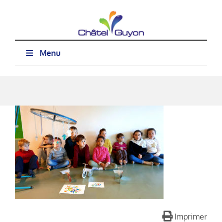
Passer
au
contenu
Menu
Imprimer