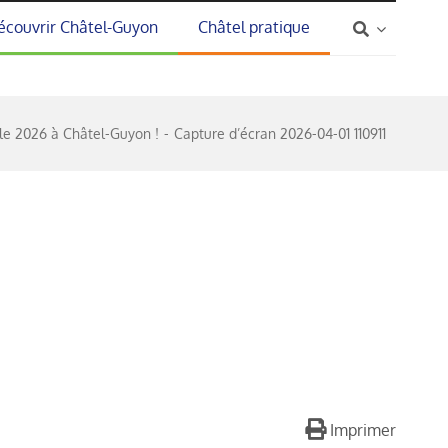
écouvrir Châtel-Guyon
Châtel pratique
ale 2026 à Châtel-Guyon !
Capture d’écran 2026-04-01 110911
Imprimer