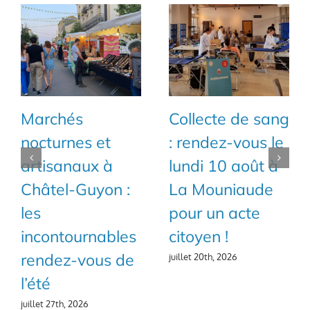
Marchés
Collecte de sang
nocturnes et
: rendez-vous le
artisanaux à
lundi 10 août à
Châtel-Guyon :
La Mouniaude
les
pour un acte
incontournables
citoyen !
rendez-vous de
juillet 20th, 2026
l’été
juillet 27th, 2026