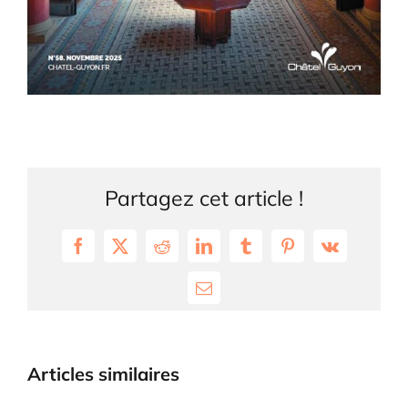
Partagez cet article !
Facebook
X
Reddit
LinkedIn
Tumblr
Pinterest
Vk
Email
Articles similaires