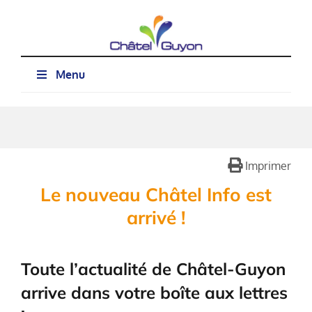
Passer
au
contenu
Menu
Imprimer
Le nouveau Châtel Info est
arrivé !
Toute l’actualité de Châtel-Guyon
arrive dans votre boîte aux lettres