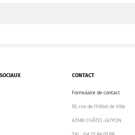
SOCIAUX
CONTACT
Formulaire de contact
10, rue de l'Hôtel de Ville
63140 CHÂTEL-GUYON
Tél. : 04 73 86 01 88