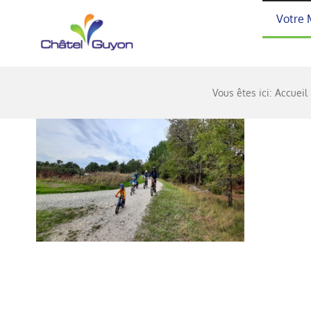
Passer
Votre 
au
contenu
Vous êtes ici:
Accueil