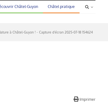
écouvrir Châtel-Guyon
Châtel pratique
Nature à Châtel-Guyon !
Capture d’écran 2025-07-18 154624
Imprimer