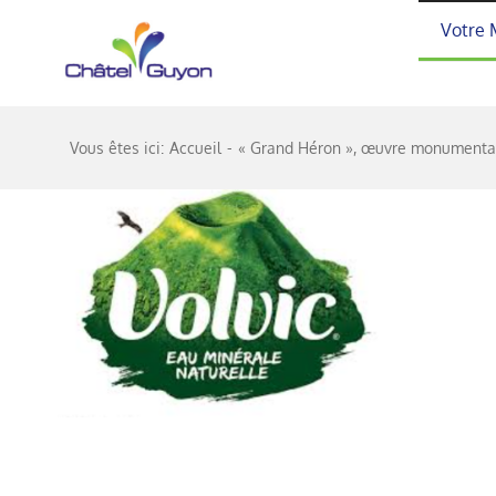
Passer
Votre 
au
contenu
Vous êtes ici:
Accueil
« Grand Héron », œuvre monumentale