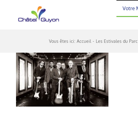
Passer
Votre 
au
contenu
Vous êtes ici:
Accueil
Les Estivales du Parc