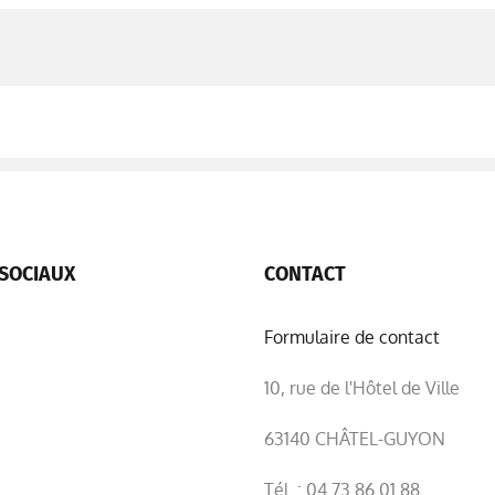
SOCIAUX
CONTACT
Formulaire de contact
10, rue de l'Hôtel de Ville
63140 CHÂTEL-GUYON
Tél. : 04 73 86 01 88