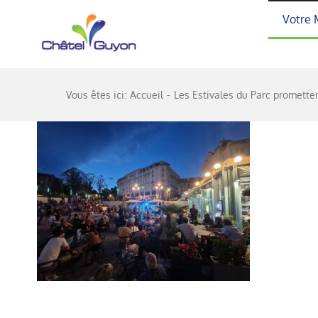
Passer
Votre 
au
contenu
Vous êtes ici:
Accueil
Les Estivales du Parc prometten