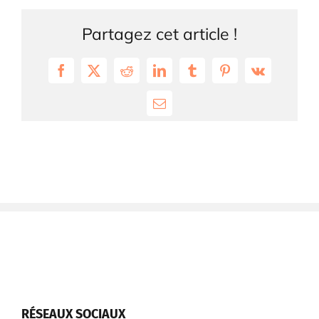
Partagez cet article !
Facebook
X
Reddit
LinkedIn
Tumblr
Pinterest
Vk
Email
RÉSEAUX SOCIAUX