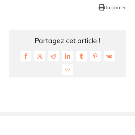
Imprimer
Partagez cet article !
Facebook
X
Reddit
LinkedIn
Tumblr
Pinterest
Vk
Email