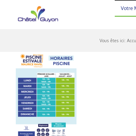
Passer
Votre 
au
contenu
Vous êtes ici:
Accu