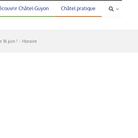
écouvrir Châtel-Guyon
Châtel pratique
16 juin !
Horaire