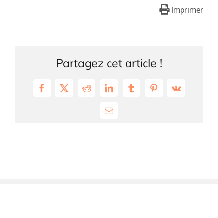
Imprimer
Partagez cet article !
Facebook
X
Reddit
LinkedIn
Tumblr
Pinterest
Vk
Email