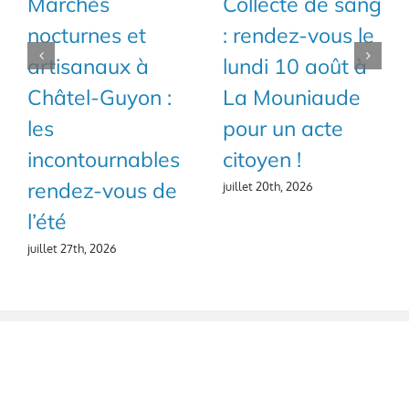
Marchés
Collecte de sang
nocturnes et
: rendez-vous le
artisanaux à
lundi 10 août à
Châtel-Guyon :
La Mouniaude
les
pour un acte
incontournables
citoyen !
rendez-vous de
juillet 20th, 2026
l’été
juillet 27th, 2026