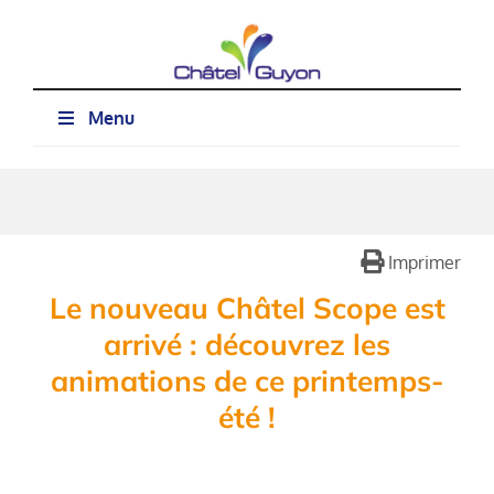
Passer
au
contenu
Menu
Imprimer
Le nouveau Châtel Scope est
arrivé : découvrez les
animations de ce printemps-
été !