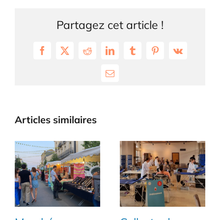
Partagez cet article !
Facebook
X
Reddit
LinkedIn
Tumblr
Pinterest
Vk
Email
Articles similaires