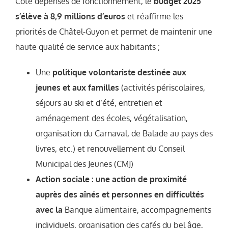
Côté dépenses de fonctionnement, le
budget 2025
s’élève à 8,9 millions d’euros
et réaffirme les
priorités de Châtel-Guyon et permet de maintenir une
haute qualité de service aux habitants ;
Une
politique volontariste destinée aux
jeunes et aux familles
(activités périscolaires,
séjours au ski et d’été, entretien et
aménagement des écoles, végétalisation,
organisation du Carnaval, de Balade au pays des
livres, etc.) et renouvellement du Conseil
Municipal des Jeunes (CMJ)
Action sociale : une action de proximité
auprès des aînés et personnes en difficultés
avec la
Banque alimentaire, accompagnements
individuels, organisation des cafés du bel âge,