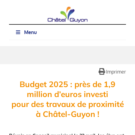
Passer
au
contenu
Menu
Imprimer
Budget 2025 : près de 1,9
million d’euros investi
pour des travaux de proximité
à Châtel-Guyon !