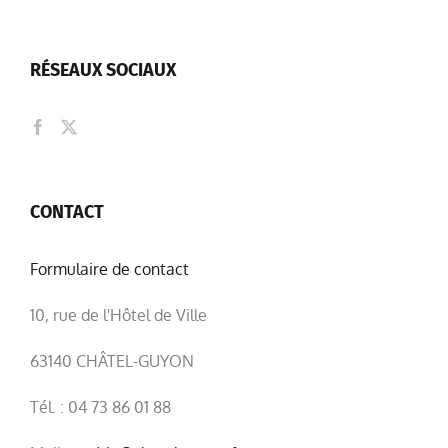
CONTACT
Formulaire de contact
10, rue de l'Hôtel de Ville
63140 CHÂTEL-GUYON
Tél. : 04 73 86 01 88
Mail :
mairie@chatel-guyon.fr