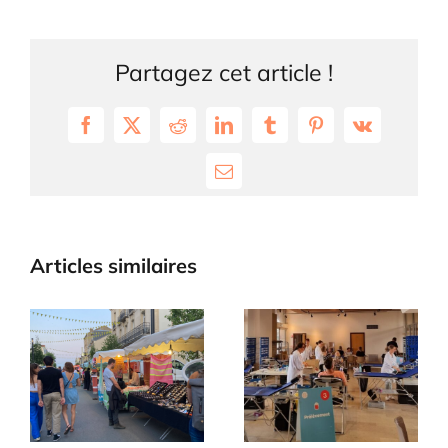
Partagez cet article !
Facebook
X
Reddit
LinkedIn
Tumblr
Pinterest
Vk
Email
Articles similaires