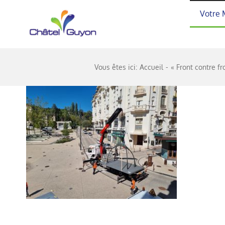
Passer
Votre 
au
contenu
Vous êtes ici:
Accueil
« Front contre f