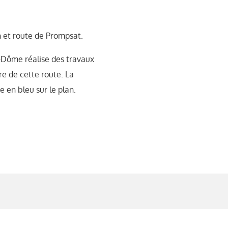
n et route de Prompsat.
-Dôme réalise des travaux
re de cette route. La
e en bleu sur le plan.