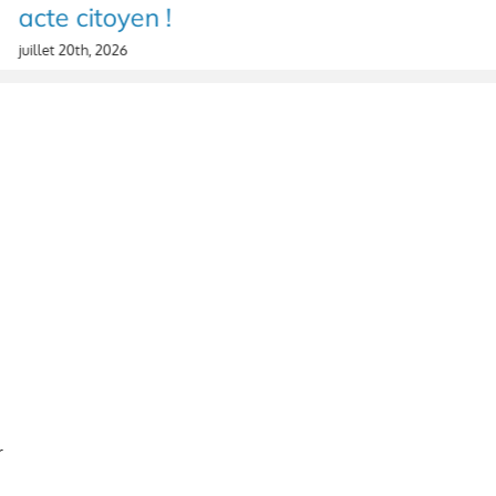
acte citoyen !
juillet 20th, 2026
r