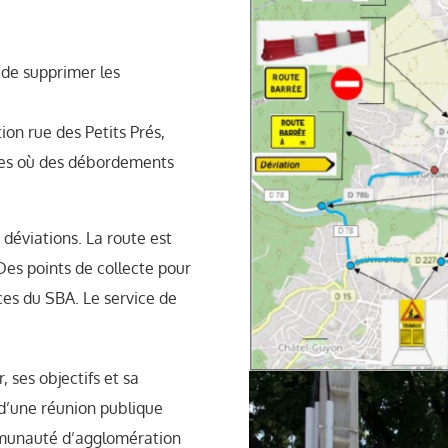
 de supprimer les
ion rue des Petits Prés,
rues où des débordements
 déviations. La route est
 Des points de collecte pour
ces du SBA. Le service de
 ses objectifs et sa
 d’une réunion publique
Communauté d’agglomération