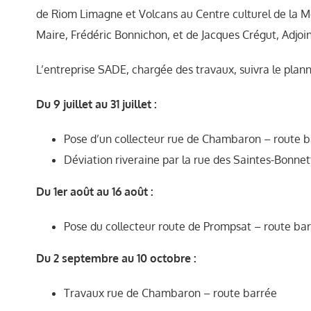
de Riom Limagne et Volcans au Centre culturel de la 
Maire, Frédéric Bonnichon, et de Jacques Crégut, Adjoi
L’entreprise SADE, chargée des travaux, suivra le plann
Du 9 juillet au 31 juillet :
Pose d’un collecteur rue de Chambaron – route 
Déviation riveraine par la rue des Saintes-Bonnet
Du 1er août au 16 août :
Pose du collecteur route de Prompsat – route ba
Du 2 septembre au 10 octobre :
Travaux rue de Chambaron – route barrée