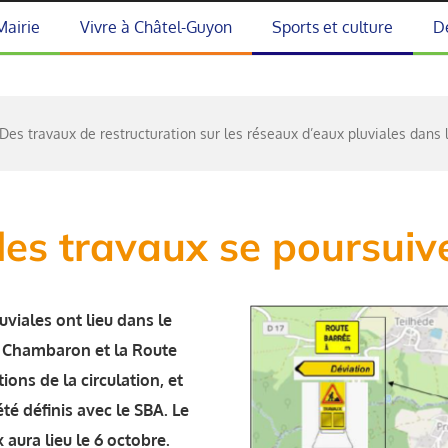
Mairie
Vivre à Châtel-Guyon
Sports et culture
D
Des travaux de restructuration sur les réseaux d’eaux pluviales dans l
 les travaux se poursuiv
uviales ont lieu dans le
 Chambaron et la Route
ons de la circulation, et
té définis avec le SBA. Le
 aura lieu le 6 octobre.