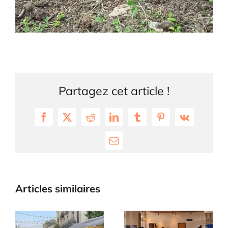
Partagez cet article !
Facebook
X
Reddit
LinkedIn
Tumblr
Pinterest
Vk
Email
Articles similaires