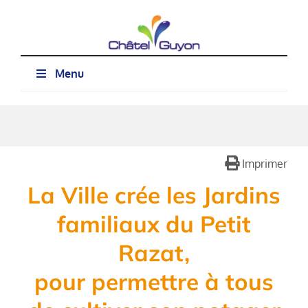
Passer
au
contenu
Menu
Imprimer
La Ville crée les Jardins
familiaux du Petit
Razat,
pour permettre à tous