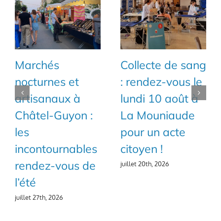
Marchés
Collecte de sang
nocturnes et
: rendez-vous le
artisanaux à
lundi 10 août à
Châtel-Guyon :
La Mouniaude
les
pour un acte
incontournables
citoyen !
rendez-vous de
juillet 20th, 2026
l’été
juillet 27th, 2026