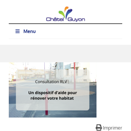
Passer
au
contenu
Menu
Imprimer