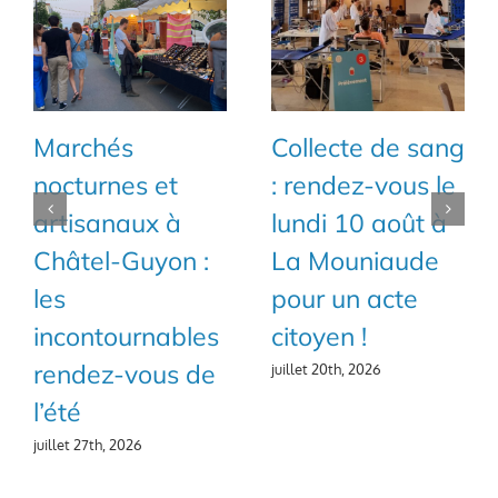
Marchés
Collecte de sang
nocturnes et
: rendez-vous le
artisanaux à
lundi 10 août à
Châtel-Guyon :
La Mouniaude
les
pour un acte
incontournables
citoyen !
rendez-vous de
juillet 20th, 2026
l’été
juillet 27th, 2026