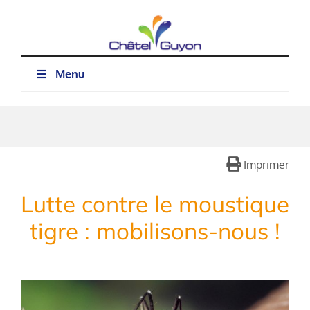
Passer
au
contenu
Menu
Imprimer
Lutte contre le moustique
tigre : mobilisons-nous !