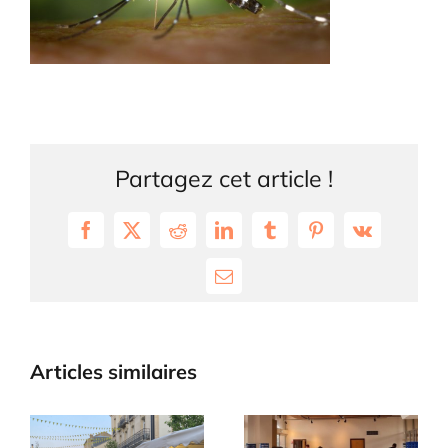
Partagez cet article !
Facebook
X
Reddit
LinkedIn
Tumblr
Pinterest
Vk
Email
Articles similaires