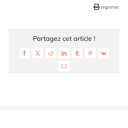
Imprimer
Partagez cet article !
Facebook
X
Reddit
LinkedIn
Tumblr
Pinterest
Vk
Email