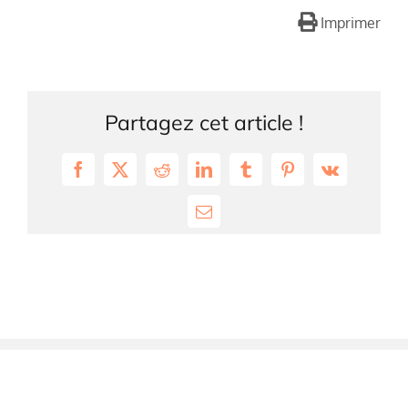
Imprimer
Partagez cet article !
Facebook
X
Reddit
LinkedIn
Tumblr
Pinterest
Vk
Email