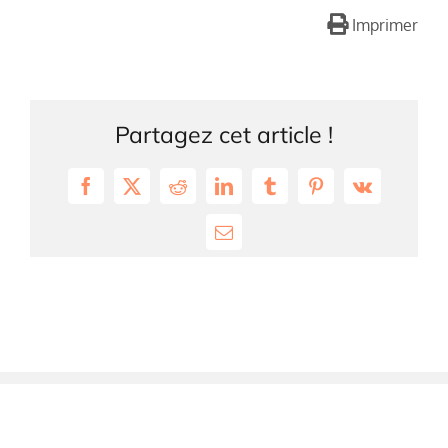
Imprimer
Partagez cet article !
Facebook
X
Reddit
LinkedIn
Tumblr
Pinterest
Vk
Email