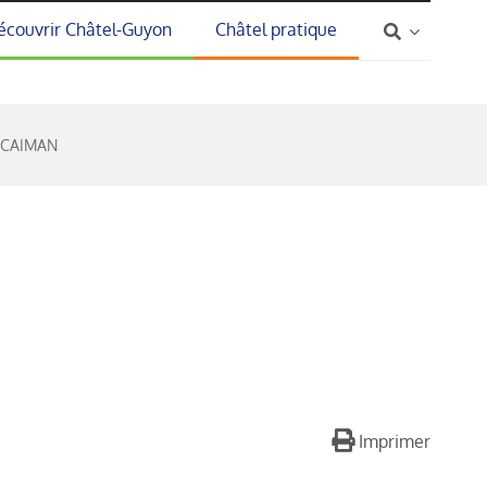
écouvrir Châtel-Guyon
Châtel pratique
CAIMAN
Imprimer