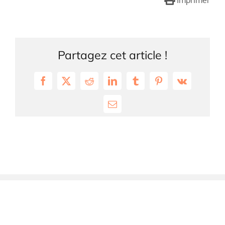
Imprimer
Partagez cet article !
Facebook
X
Reddit
LinkedIn
Tumblr
Pinterest
Vk
Email