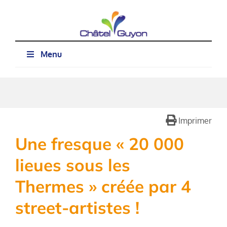
Passer
au
contenu
Menu
Imprimer
Une fresque « 20 000
lieues sous les
Thermes » créée par 4
street-artistes !