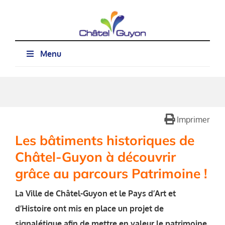
Passer
au
contenu
Menu
Imprimer
Les bâtiments historiques de
Châtel-Guyon à découvrir
grâce au parcours Patrimoine !
La Ville de Châtel-Guyon et le Pays d’Art et
d’Histoire ont mis en place un projet de
signalétique afin de mettre en valeur le patrimoine