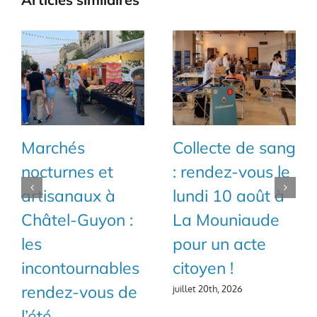
Marchés
Collecte de sang
nocturnes et
: rendez-vous le
artisanaux à
lundi 10 août à
Châtel-Guyon :
La Mouniaude
les
pour un acte
incontournables
citoyen !
rendez-vous de
juillet 20th, 2026
l’été