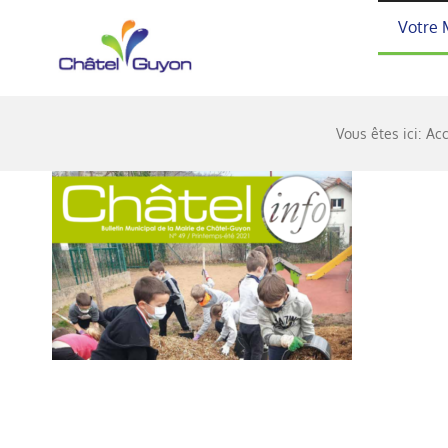
Passer
Votre 
au
contenu
Vous êtes ici:
Acc