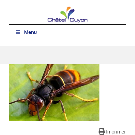
Passer
au
contenu
Menu
Imprimer