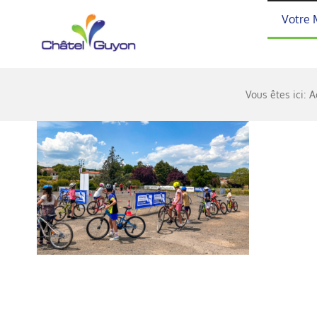
Passer
Votre 
au
contenu
Vous êtes ici:
A