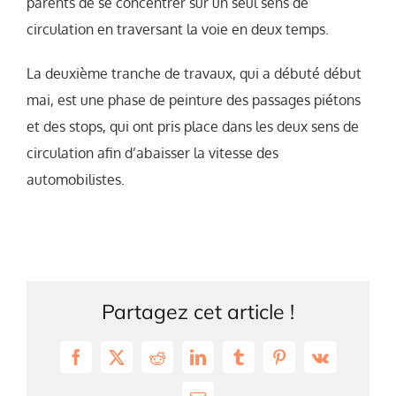
parents de se concentrer sur un seul sens de
circulation en traversant la voie en deux temps.
La deuxième tranche de travaux, qui a débuté début
mai, est une phase de peinture des passages piétons
et des stops, qui ont pris place dans les deux sens de
circulation afin d’abaisser la vitesse des
automobilistes.
Partagez cet article !
Facebook
X
Reddit
LinkedIn
Tumblr
Pinterest
Vk