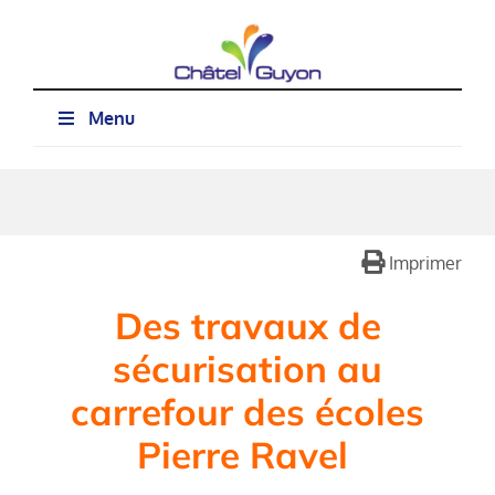
Passer
au
contenu
Menu
Imprimer
Des travaux de
sécurisation au
carrefour des écoles
Pierre Ravel