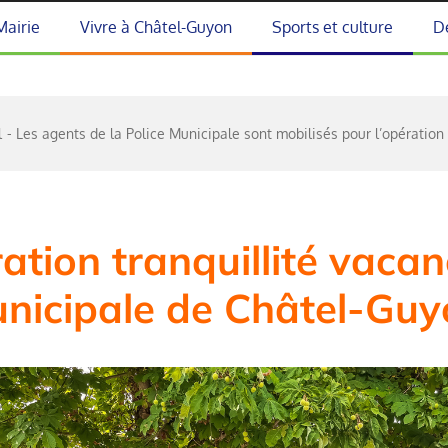
Mairie
Vivre à Châtel-Guyon
Sports et culture
D
l
Les agents de la Police Municipale sont mobilisés pour l’opération
ation tranquillité vacan
unicipale de Châtel-Guy