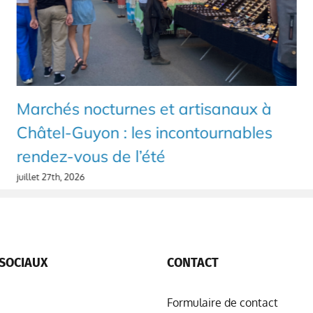
Marchés nocturnes et artisanaux à
Châtel-Guyon : les incontournables
rendez-vous de l’été
juillet 27th, 2026
SOCIAUX
CONTACT
Formulaire de contact