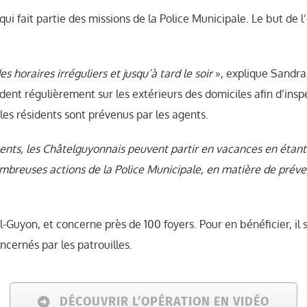
qui fait partie des missions de la Police Municipale. Le but de 
 horaires irréguliers et jusqu’à tard le soir
», explique Sandra
dent régulièrement sur les extérieurs des domiciles afin d’insp
es résidents sont prévenus par les agents.
agents, les Châtelguyonnais peuvent partir en vacances en étant
mbreuses actions de la Police Municipale, en matière de préven
-Guyon, et concerne près de 100 foyers. Pour en bénéficier, il su
oncernés par les patrouilles.
DÉCOUVRIR L’OPÉRATION EN VIDÉO