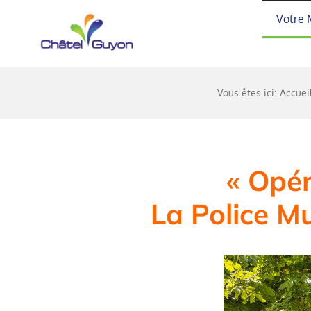
Passer
Votre 
au
contenu
Vous êtes ici:
Accuei
« Opér
La Police M