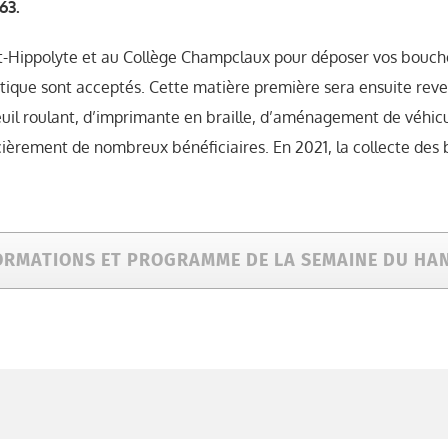
63.
nt-Hippolyte et au Collège Champclaux pour déposer vos bouch
tique sont acceptés. Cette matière première sera ensuite revend
uil roulant, d’imprimante en braille, d’aménagement de véhicu
ièrement de nombreux bénéficiaires. En 2021, la collecte des b
ORMATIONS ET PROGRAMME DE LA SEMAINE DU HA