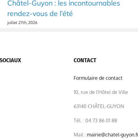
Châtel-Guyon : les incontournables
rendez-vous de l’été
juillet 27th, 2026
SOCIAUX
CONTACT
Formulaire de contact
10, rue de l'Hôtel de Ville
63140 CHÂTEL-GUYON
Tél. : 04 73 86 01 88
Mail :
mairie@chatel-guyon.f