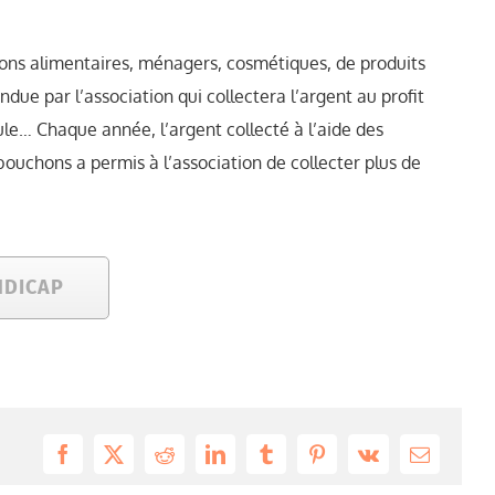
ons alimentaires, ménagers, cosmétiques, de produits
ue par l’association qui collectera l’argent au profit
le… Chaque année, l’argent collecté à l’aide des
ouchons a permis à l’association de collecter plus de
NDICAP
Facebook
X
Reddit
LinkedIn
Tumblr
Pinterest
Vk
Email