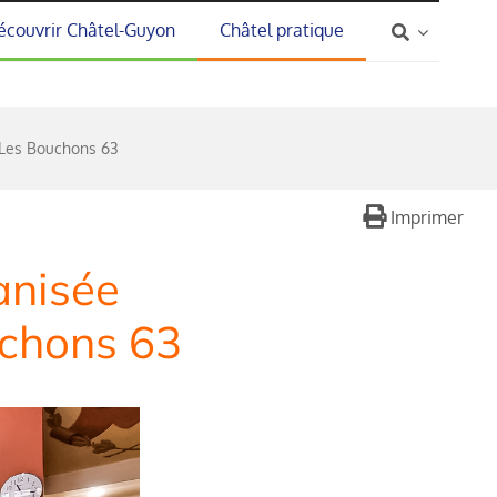
écouvrir Châtel-Guyon
Châtel pratique
n Les Bouchons 63
Imprimer
anisée
uchons 63