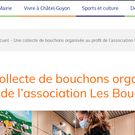
Mairie
Vivre à Châtel-Guyon
Sports et culture
D
cueil
Une collecte de bouchons organisée au profit de l’associatio
ollecte de bouchons org
t de l’association Les Bo