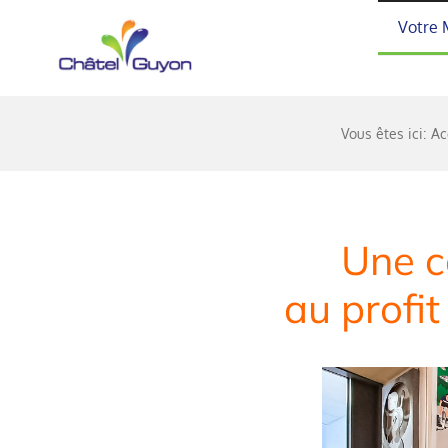
Passer
Votre 
au
contenu
Vous êtes ici:
Ac
Une c
au profi