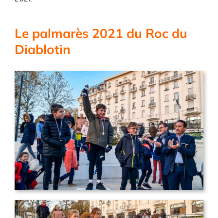
Le palmarès 2021 du Roc du
Diablotin