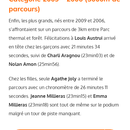
parcours)
Enfin, les plus grands, nés entre 2009 et 2006,
s’affrontaient sur un parcours de 3km entre Parc
thermal et forêt. Félicitations à
Louis Austrui
arrivé
en tête chez les garçons avec 21 minutes 34
secondes, suivi de
Charli Aragnou
(23min03) et de
Nolan Amon
(25min56).
Chez les filles, seule
Agathe Joly
a terminé le
parcours avec un chronomètre de 26 minutes 11
secondes.
Jeanne Millieras
(23min15) et
Emma
Millieras
(23min18) sont tout de même sur le podium
malgré un tour de piste manquant.