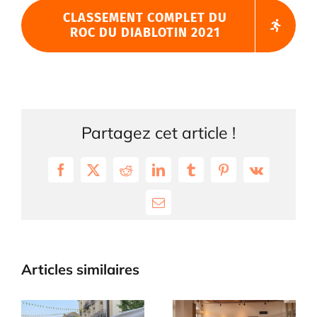
CLASSEMENT COMPLET DU
ROC DU DIABLOTIN 2021
Partagez cet article !
Facebook
X
Reddit
LinkedIn
Tumblr
Pinterest
Vk
Email
Articles similaires