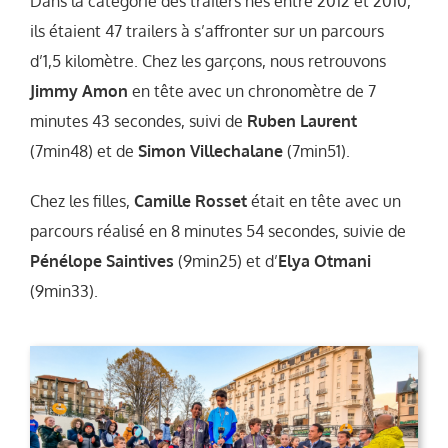
Dans la catégorie des trailers nés entre 2012 et 2010,
ils étaient 47 trailers à s’affronter sur un parcours
d’1,5 kilomètre. Chez les garçons, nous retrouvons
Jimmy Amon
en tête avec un chronomètre de 7
minutes 43 secondes, suivi de
Ruben Laurent
(7min48) et de
Simon Villechalane
(7min51).
Chez les filles,
Camille Rosset
était en tête avec un
parcours réalisé en 8 minutes 54 secondes, suivie de
Pénélope Saintives
(9min25) et d’
Elya Otmani
(9min33).