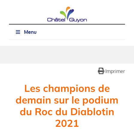
Passer
au
contenu
Menu
Imprimer
Les champions de
demain sur le podium
du Roc du Diablotin
2021