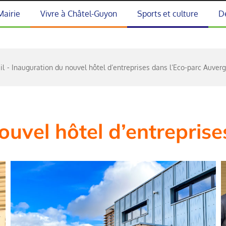
Mairie
Vivre à Châtel-Guyon
Sports et culture
D
il
Inauguration du nouvel hôtel d’entreprises dans l’Eco-parc Auve
ouvel hôtel d’entrepris