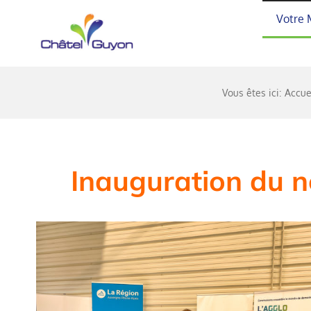
Passer
Votre 
au
contenu
Vous êtes ici:
Accue
Inauguration du n