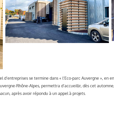
el d’entreprises se termine dans « l’Eco-parc Auvergne », en e
Auvergne-Rhône-Alpes, permettra d’accueillir, dès cet automne
acun, après avoir répondu à un appel à projets.