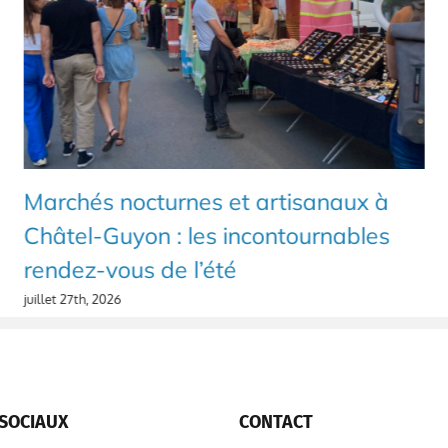
Marchés nocturnes et artisanaux à
Châtel-Guyon : les incontournables
rendez-vous de l’été
juillet 27th, 2026
SOCIAUX
CONTACT