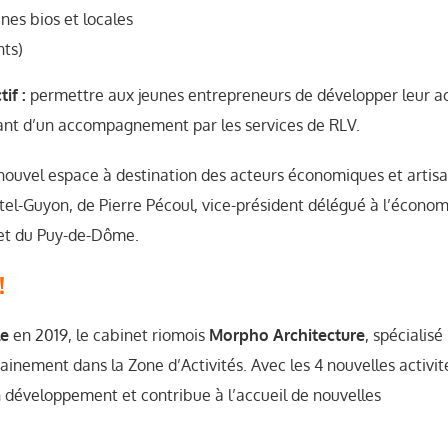
nes bios et locales
nts)
tif :
permettre aux jeunes entrepreneurs de développer leur act
iant d’un accompagnement par les services de RLV.
e nouvel espace à destination des acteurs économiques et artis
-Guyon, de Pierre Pécoul, vice-président délégué à l’économie,
fet du Puy-de-Dôme.
!
le
en 2019, le cabinet riomois
Morpho Architecture
, spécialisé
inement dans la Zone d’Activités. Avec les 4 nouvelles activit
on développement et contribue à l’accueil de nouvelles