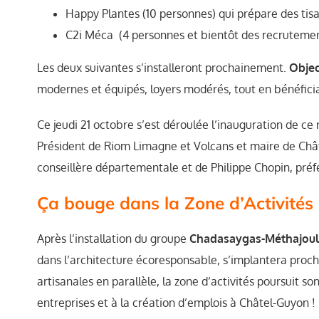
Happy Plantes (10 personnes) qui prépare des tisa
C2i Méca (4 personnes et bientôt des recruteme
Les deux suivantes s’installeront prochainement.
Objec
modernes et équipés, loyers modérés, tout en bénéfic
Ce jeudi 21 octobre s’est déroulée l’inauguration de c
Président de Riom Limagne et Volcans et maire de Châtel
conseillère départementale et de Philippe Chopin, pré
Ça bouge dans la Zone d’Activités 
Après l’installation du groupe
Chadasaygas-Méthajou
dans l’architecture écoresponsable, s’implantera procha
artisanales en parallèle, la zone d’activités poursuit s
entreprises et à la création d’emplois à Châtel-Guyon !