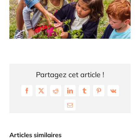
Partagez cet article !
Facebook
X
Reddit
LinkedIn
Tumblr
Pinterest
Vk
Email
Articles similaires