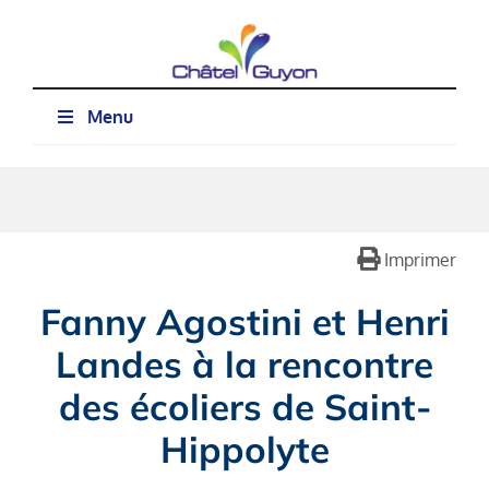
Passer
au
contenu
Menu
Imprimer
Fanny Agostini et Henri
Landes
à la rencontre
des écoliers de Saint-
Hippolyte