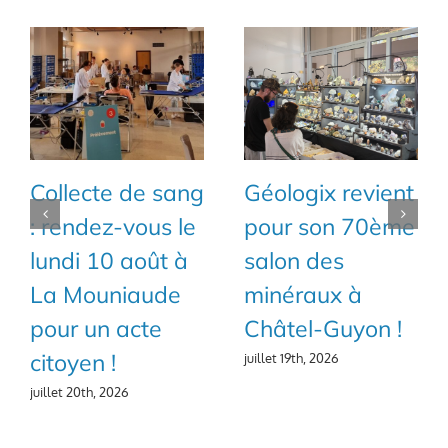
Collecte de sang
Géologix revient
: rendez-vous le
pour son 70ème
lundi 10 août à
salon des
La Mouniaude
minéraux à
pour un acte
Châtel-Guyon !
citoyen !
juillet 19th, 2026
juillet 20th, 2026