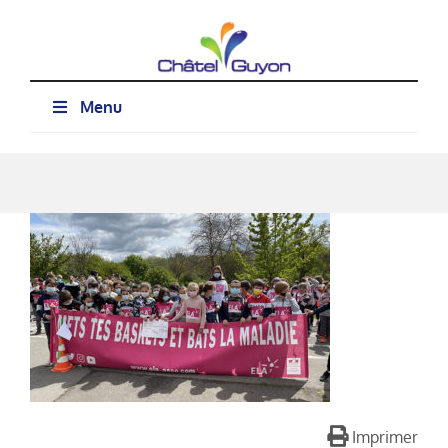
Passer
au
contenu
Menu
Imprimer