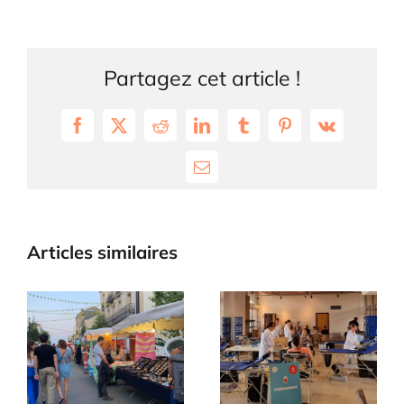
Partagez cet article !
Facebook
X
Reddit
LinkedIn
Tumblr
Pinterest
Vk
Email
Articles similaires