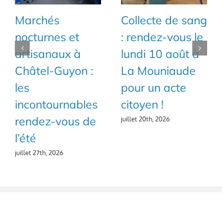
Marchés
Collecte de sang
nocturnes et
: rendez-vous le
artisanaux à
lundi 10 août à
Châtel-Guyon :
La Mouniaude
les
pour un acte
incontournables
citoyen !
rendez-vous de
juillet 20th, 2026
l’été
juillet 27th, 2026