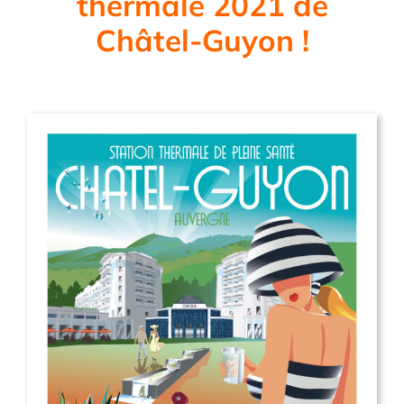
thermale 2021 de
Châtel-Guyon !