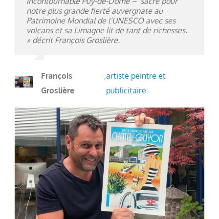
incontournable Puy-de-Dôme – sacré pour
notre plus grande fierté auvergnate au
Patrimoine Mondial de l’UNESCO avec ses
volcans et sa Limagne lit de tant de richesses.
» décrit François Groslière.
François
,
artiste peintre et
Groslière
publicitaire.