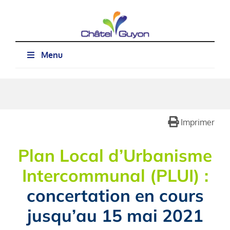
Passer
au
contenu
Menu
Imprimer
Plan Local d’Urbanisme
Intercommunal (PLUI) :
concertation en cours
jusqu’au 15 mai 2021