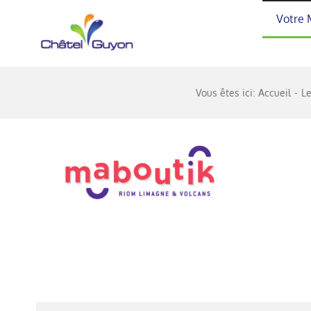
Passer
Votre 
au
contenu
Vous êtes ici:
Accueil
Le