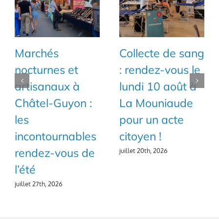
Marchés
Collecte de sang
nocturnes et
: rendez-vous le
artisanaux à
lundi 10 août à
Châtel-Guyon :
La Mouniaude
les
pour un acte
incontournables
citoyen !
rendez-vous de
juillet 20th, 2026
l’été
juillet 27th, 2026