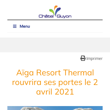
Passer
au
contenu
Menu
Imprimer
Aïga Resort Thermal
rouvrira ses portes le 2
avril 2021