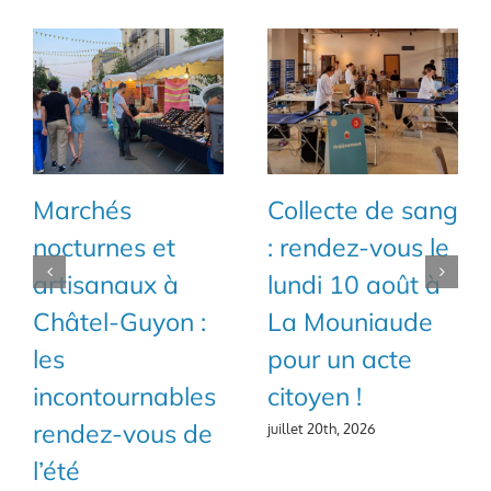
Marchés
Collecte de sang
nocturnes et
: rendez-vous le
artisanaux à
lundi 10 août à
Châtel-Guyon :
La Mouniaude
les
pour un acte
incontournables
citoyen !
rendez-vous de
juillet 20th, 2026
l’été