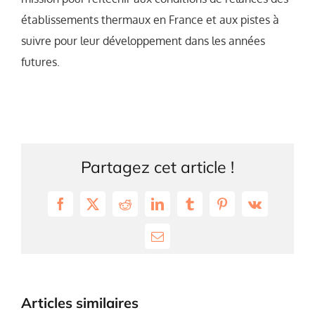
établissements thermaux en France et aux pistes à
suivre pour leur développement dans les années
futures.
Partagez cet article !
Facebook
X
Reddit
LinkedIn
Tumblr
Pinterest
Vk
Email
Articles similaires