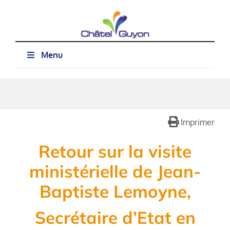
Passer
au
contenu
Menu
Imprimer
Retour sur la visite
ministérielle de Jean-
Baptiste Lemoyne,
Secrétaire d’Etat en